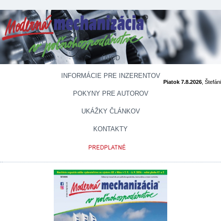
ÚVOD
INFORMÁCIE PRE INZERENTOV
Piatok 7.8.2026
, Štefán
POKYNY PRE AUTOROV
UKÁŽKY ČLÁNKOV
KONTAKTY