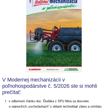
V Modernej mechanizácii v
poľnohospodárstve č. 5/2026 ste si mohli
prečítať:
v odbornom článku doc. Ďuďáka z SPU Nitra sa dozviete
o najnovších „vychytávkach“ z oblasti technológií zberu a výmlatu