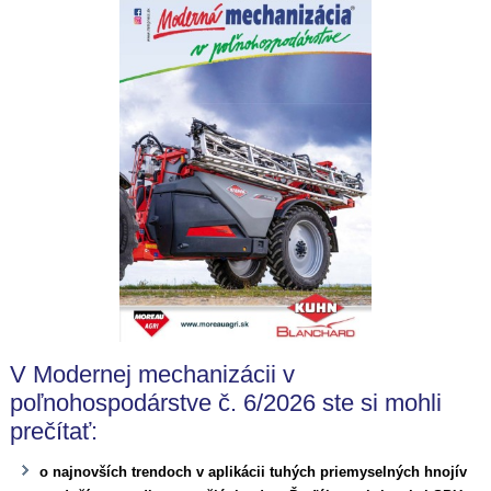
V Modernej mechanizácii v
poľnohospodárstve č. 6/2026 ste si mohli
prečítať:
o najnovších trendoch v aplikácii tuhých priemyselných hnojív