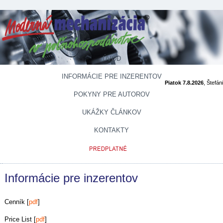
ÚVOD
INFORMÁCIE PRE INZERENTOV
Piatok 7.8.2026
, Štefán
POKYNY PRE AUTOROV
UKÁŽKY ČLÁNKOV
KONTAKTY
Informácie pre inzerentov
Cenník [
pdf
]
Price List [
pdf
]