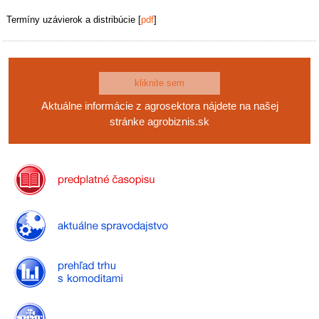
Termíny uzávierok a distribúcie [
pdf
]
kliknite sem
Aktuálne informácie z agrosektora nájdete na našej
stránke agrobiznis.sk