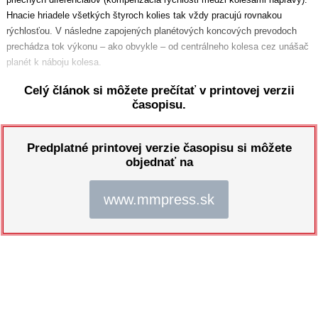
Hnacie hriadele všetkých štyroch kolies tak vždy pracujú rovnakou
rýchlosťou. V následne zapojených planétových koncových prevodoch
prechádza tok výkonu – ako obvykle – od centrálneho kolesa cez unášač
planét k náboju kolesa.
Celý článok si môžete prečítať v printovej verzii
časopisu.
Predplatné printovej verzie časopisu si môžete
objednať na
www.mmpress.sk