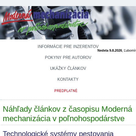
ÚVOD
INFORMÁCIE PRE INZERENTOV
Nedela 9.8.2026
, Ľubomí
POKYNY PRE AUTOROV
UKÁŽKY ČLÁNKOV
KONTAKTY
Náhľady článkov z časopisu Moderná
mechanizácia v poľnohospodárstve
Technologické systémy pestovania